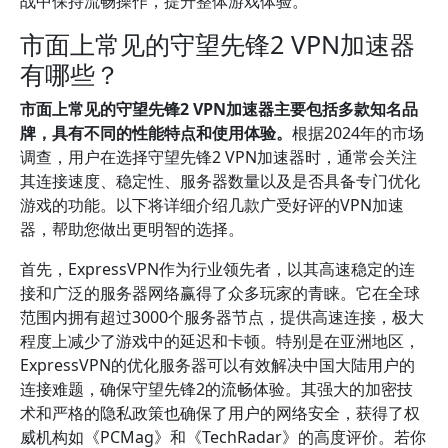
战中保持流畅操作，提升整体游戏体验。
市面上常见的守望先锋2 VPN加速器
有哪些？
市面上常见的守望先锋2 VPN加速器主要包括多款知名品
牌，具有不同的性能特点和使用体验。
根据2024年的市场
调查，用户在选择守望先锋2 VPN加速器时，通常会关注
其连接速度、稳定性、服务器数量以及是否具备专门优化
游戏的功能。以下将详细介绍几款广受好评的VPN加速
器，帮助您做出更明智的选择。
首先，ExpressVPN作为行业领先者，以其高速稳定的连
接和广泛的服务器网络赢得了众多玩家的青睐。它在全球
范围内拥有超过3000个服务器节点，提供高速连接，极大
程度上减少了游戏中的延迟和卡顿。特别是在亚洲地区，
ExpressVPN的优化服务器可以有效解决中国大陆用户的
连接难题，确保守望先锋2的流畅体验。其强大的加密技
术和严格的隐私政策也确保了用户的网络安全，获得了权
威机构如《PCMag》和《TechRadar》的高度评价。若你