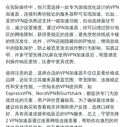
在实际操作中，你只需选择一款专为游戏优化设计的VPN
加速器，连接到离你较近的服务器即可实现加速。比如，
某些VPN提供商还支持一键加速功能，自动选择最佳节
点，减少设置难度。通过VPN加速器，你可以绕过部分地
区的网络限制，获得更稳定的连接，避免突然掉线或卡顿
的情况发生。此外，VPN还能隐藏你的IP地址，增强游戏
中的隐私保护，防止被恶意攻击或作弊行为影响。实践证
明，许多守望先锋2玩家在使用VPN加速器后，明显感觉
到操作响应更快，比赛中更具优势。
值得注意的是，选择合适的VPN加速器不仅仅是看价格或
品牌，还应关注其服务器覆盖范围、带宽限制、连接稳定
性和安全性能。一些知名的VPN提供商，如
ExpressVPN、NordVPN和Surfshark，都提供专门为游
戏优化的方案，用户评价普遍较高。为了确保最佳体验，
建议你在购买前查看相关评测和用户反馈，选择口碑良
好、具有高速连接和低延迟的VPN服务。总之，守望先锋
2 VPN加速器通过改善网络连接质量，帮助你在激烈的对