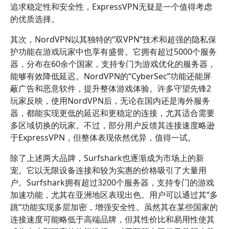
追求稳定性和安全性，ExpressVPN无疑是一个值得考虑
的优质选择。
其次，NordVPN以其独特的“双VPN”技术和超强的隐私保
护功能在游戏玩家中也享有盛誉。它拥有超过5000个服务
器，分布在60余个国家，支持专门为游戏优化的服务器，
能够有效降低延迟。NordVPN的“CyberSec”功能还能屏
蔽广告和恶意软件，提升整体游戏体验。许多守望先锋2
玩家反映，使用NordVPN后，无论在国内还是海外服务
器，都能实现更低的延迟和更稳定的连接，尤其适合需要
多区域切换的玩家。不过，部分用户反馈其连接速度略逊
于ExpressVPN，但整体表现依然优异，值得一试。
除了上述两大品牌，Surfshark也逐渐成为市场上的新
宠。它以无限设备连接和较为实惠的价格吸引了大量用
户。Surfshark拥有超过3200个服务器，支持专门的游戏
加速功能，尤其在亚洲地区表现出色。用户可以通过其“多
跳”功能实现多层加密，增强安全性。虽然其在某些国家的
连接速度可能略低于高端品牌，但其性价比和易用性使其