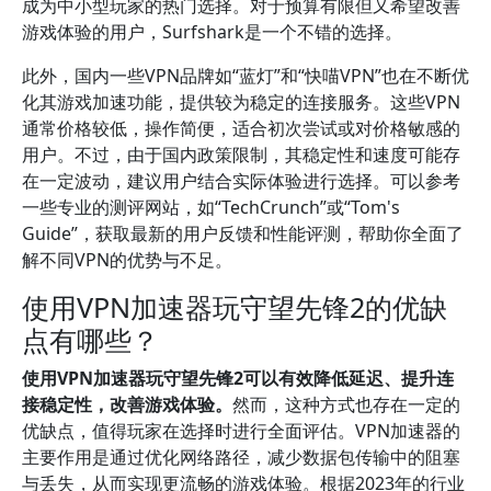
成为中小型玩家的热门选择。对于预算有限但又希望改善
游戏体验的用户，Surfshark是一个不错的选择。
此外，国内一些VPN品牌如“蓝灯”和“快喵VPN”也在不断优
化其游戏加速功能，提供较为稳定的连接服务。这些VPN
通常价格较低，操作简便，适合初次尝试或对价格敏感的
用户。不过，由于国内政策限制，其稳定性和速度可能存
在一定波动，建议用户结合实际体验进行选择。可以参考
一些专业的测评网站，如“TechCrunch”或“Tom's
Guide”，获取最新的用户反馈和性能评测，帮助你全面了
解不同VPN的优势与不足。
使用VPN加速器玩守望先锋2的优缺
点有哪些？
使用VPN加速器玩守望先锋2可以有效降低延迟、提升连
接稳定性，改善游戏体验。
然而，这种方式也存在一定的
优缺点，值得玩家在选择时进行全面评估。VPN加速器的
主要作用是通过优化网络路径，减少数据包传输中的阻塞
与丢失，从而实现更流畅的游戏体验。根据2023年的行业