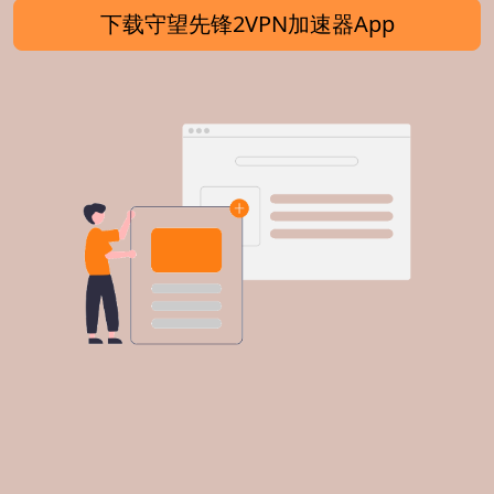
下载守望先锋2VPN加速器App