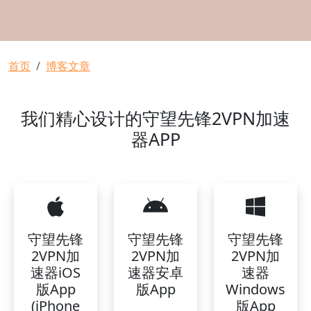
面包屑
首页
博客文章
我们精心设计的守望先锋2VPN加速
器APP
守望先锋
守望先锋
守望先锋
2VPN加
2VPN加
2VPN加
速器iOS
速器安卓
速器
版App
版App
Windows
(iPhone
版App